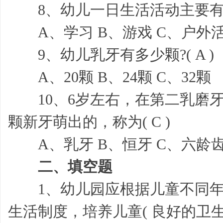
8、幼儿一日生活活动主要有( 
习
A、学习 B、游戏 C、户外活
9、幼儿乳牙有多少颗?( A )
A、20颗 B、24颗 C、32颗
10、6岁左右，在第二乳磨牙
颗新牙萌出的，称为( C )
帮,
A、乳牙 B、恒牙 C、六龄
二、填空题
1、幼儿园应根据儿童不同年
生活制度，培养儿童( 良好的卫生
工