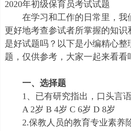
2020年初级保育员考试试题
在学习和工作的日常里，我
更好地考查参试者所掌握的知识
是好试题吗？以下是小编精心整理
学
题，仅供参考，大家一起来看看
一、选择题
1、已有研究指出，口头言语发展
A 2岁 B 4岁 C 6岁 D 8岁
习
2.保教人员的教育专业素养除