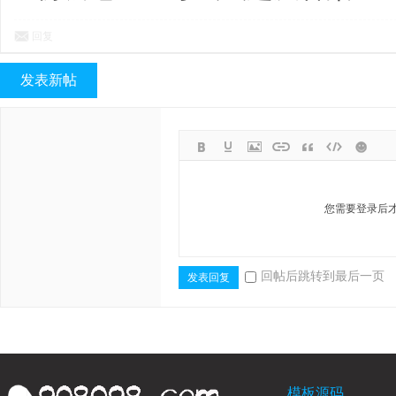
回复
发表新帖
好
您需要登录后
回帖后跳转到最后一页
发表回复
句,
模板源码