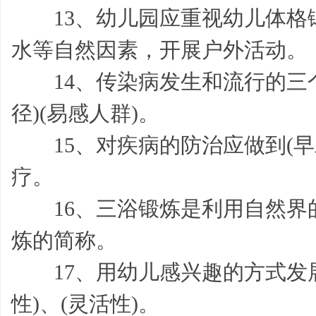
13、幼儿园应重视幼儿体格锻炼
水等自然因素，开展户外活动。
帮
14、传染病发生和流行的三个
径)(易感人群)。
15、对疾病的防治应做到(早发
疗。
16、三浴锻炼是利用自然界的
帮
炼的简称。
17、用幼儿感兴趣的方式发展
性)、(灵活性)。