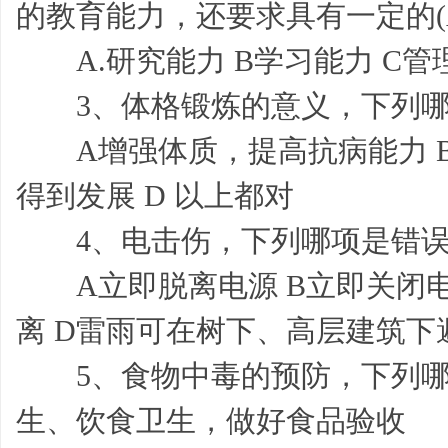
的教育能力，还要求具有一定的(A
A.研究能力 B学习能力 C管
3、体格锻炼的意义，下列哪项是
帮
A增强体质，提高抗病能力 B
得到发展 D 以上都对
4、电击伤，下列哪项是错误的(
A立即脱离电源 B立即关闭电
离 D雷雨可在树下、高层建筑下
帮
5、食物中毒的预防，下列哪项是
生、饮食卫生，做好食品验收