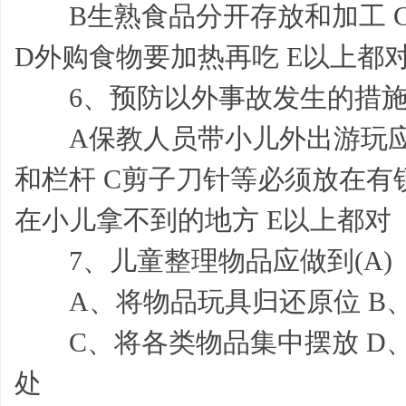
B生熟食品分开存放和加工 C
D外购食物要加热再吃 E以上都
网,
6、预防以外事故发生的措施下列
A保教人员带小儿外出游玩应点
和栏杆 C剪子刀针等必须放在有
在小儿拿不到的地方 E以上都对
7、儿童整理物品应做到(A)
学
A、将物品玩具归还原位 B
C、将各类物品集中摆放 D、
处