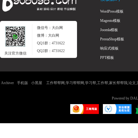
WordPress模板
Magento模板
微信号：大白网
Joomla模板
感
微博：大白网
PrestaShop模板
QQ1群：4731622
响应式模板
QQ2群：4731622
关注官方微信
PPT模板
Archiver
手机版
小黑屋
工作帮帮网,学习帮帮网,学习帮,工作帮,家长帮帮我,论文,宣传
言,
Powered by
DAL