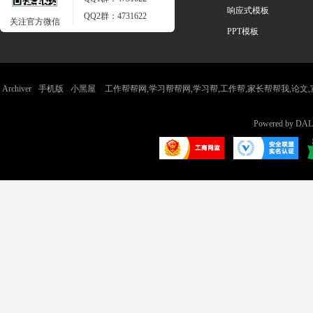
响应式模板
QQ2群：4731622
关注官方微信
PPT模板
Archiver
手机版
小黑屋
工作帮帮网,学习帮帮网,学习帮,工作帮,家长帮帮我,论文,宣传
Powered by
DAL