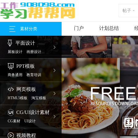
帖子
门户
计划总结
素材分类
平面设计
展板设计
画册设计
海报设计
PPT模板
商务通用
教育培训
金融理财
网页模板
HTML5模板
淘宝模板
CG/UI设计素材
CG素材
UI设计
APP设计
视频教程