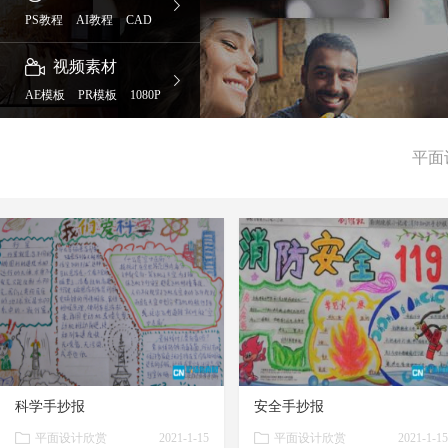
PS教程
AI教程
CAD
视频素材
AE模板
PR模板
1080P
平面
科学手抄报
安全手抄报
平面设计欣赏
2021-1-15
平面设计欣赏
2021-1-15