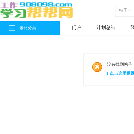
帖子
门户
计划总结
素材分类
没有找到帖子
[ 点击这里返回