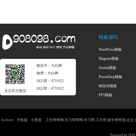
模板源码
WordPress模板
Magento模板
微信号：大白网
Joomla模板
微博：大白网
PrestaShop模板
QQ1群：4731622
响应式模板
QQ2群：4731622
关注官方微信
PPT模板
Archiver
手机版
小黑屋
工作帮帮网,学习帮帮网,学习帮,工作帮,家长帮帮我,论文,宣传
Powered by
DAL