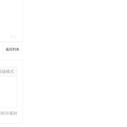
举报
返回列表
高级模式
版积分规则