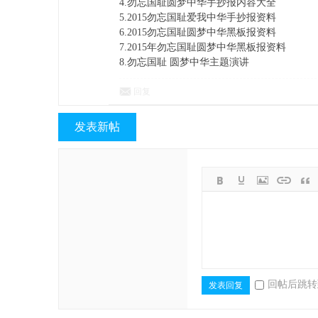
4.勿忘国耻圆梦中华手抄报内容大全
5.2015勿忘国耻爱我中华手抄报资料
6.2015勿忘国耻圆梦中华黑板报资料
7.2015年勿忘国耻圆梦中华黑板报资料
8.勿忘国耻 圆梦中华主题演讲
回复
发表新帖
作
帮,
回帖后跳转
发表回复