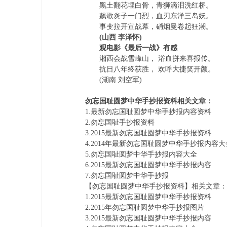
黑土翻花埋白骨，青狮滴泪洗红桥。
飙歌炎子一门烈，血刃东洋三岛妖。
习
事变拉开宣战幕，硝烟曼卷起狂潮。
(山西 李泽怀)
观电影《最后一战》有感
湘西会战雪峰山， 浴血拼来喜报传。
抗日八年终获胜， 欢呼大捷笑开颜。
(湖南 刘空军)
勿忘国耻圆梦中华手抄报资料相关文章：
1.最新勿忘国耻圆梦中华手抄报内容资料
帮,
2.勿忘国耻手抄报资料
3.2015最新勿忘国耻圆梦中华手抄报资料
4.2014年最新勿忘国耻圆梦中华手抄报内容大
5.勿忘国耻圆梦中华手抄报内容大全
6.2015最新勿忘国耻圆梦中华手抄报内容
7.勿忘国耻圆梦中华手抄报
【勿忘国耻圆梦中华手抄报资料】相关文章：
1.2015最新勿忘国耻圆梦中华手抄报资料
2.2015年勿忘国耻圆梦中华手抄报图片
3.2015最新勿忘国耻圆梦中华手抄报内容
工