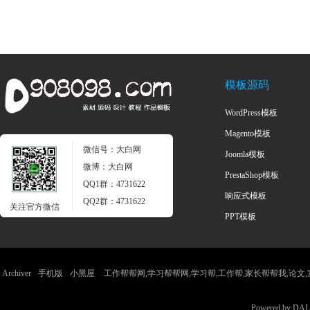
模板源码
WordPress模板
Magento模板
微信号：大白网
Joomla模板
微博：大白网
PrestaShop模板
QQ1群：4731622
响应式模板
QQ2群：4731622
关注官方微信
PPT模板
Archiver
手机版
小黑屋
工作帮帮网,学习帮帮网,学习帮,工作帮,家长帮帮我,论文,宣传
Powered by
DAL