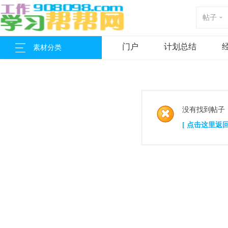
帖子
门户
计划总结
素材分类
没有找到帖子
[ 点击这里返回