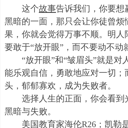
这个
故事
告诉我们，你要想
黑暗的一面，那只会让你徒曾烦
网,
果，你就会觉得万事不顺。明人
要敢于“放开眼”，而不要动不动
“放开眼”和“皱眉头”就是对
能乐观自信，勇敢地应对一切；
学
头，郁郁寡欢，成为失败者。
选择人生的正面，你会看到光
黑暗与失败。
美国教育家海伦R26；凯勒是