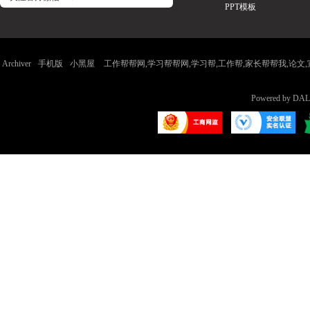
PPT模板
结,
Archiver
手机版
小黑屋
工作帮帮网,学习帮帮网,学习帮,工作帮,家长帮帮我,论文,宣传
Powered by
DAL
计
划,