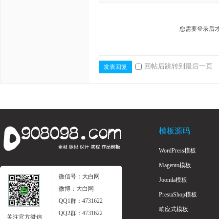
您需要登录后
感,
回帖后跳转到最后一页
发表回复
总
模板源码
WordPress模板
Magento模板
微信号：大白网
Joomla模板
微博：大白网
PrestaShop模板
QQ1群：4731622
响应式模板
QQ2群：4731622
关注官方微信