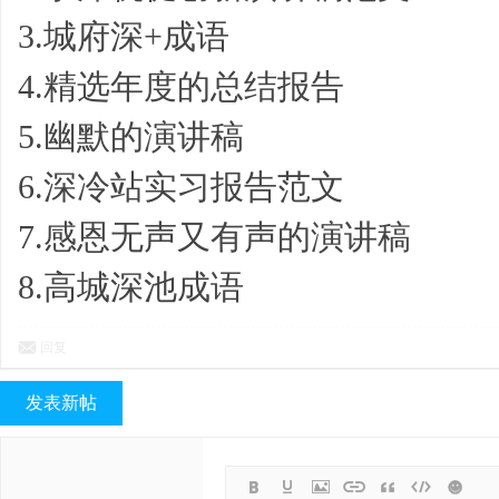
3.城府深+成语
4.精选年度的总结报告
事,
5.幽默的演讲稿
6.深冷站实习报告范文
7.感恩无声又有声的演讲稿
8.高城深池成语
情
回复
发表新帖