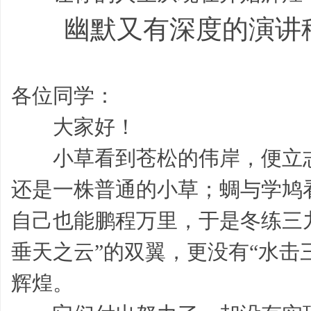
幽默又有深度的演讲稿
各位同学：
家
大家好！
小草看到苍松的伟岸，便立志
还是一株普通的小草；蜩与学鸠
自己也能鹏程万里，于是冬练三
长
垂天之云”的双翼，更没有“水击
辉煌。