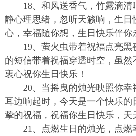
18、和风送香气，竹露滴清
静心理思绪，忽听天籁响，生日
心，幸福随你想，生日快乐伴你
19、萤火虫带着祝福点亮黑
志,
的短信带着祝福穿透时空，虽然
衷心祝你生日快乐！
20、当摇曳的烛光映照你幸
耳边响起时，今天是一个快乐的
故
挚的祝福，祝福你生日快乐，天
21、点燃生日的烛光，点燃