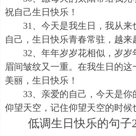
祝自己生日快乐！
我,
31、今天是我生日，我从来
自己，生日快乐青春常驻，越来
32、年年岁岁花相似，岁岁
眉间皱纹又一重。在我生日的这
模
美丽，生日快乐！
33、亲爱的自己，今天是你
仰望天空，记住仰望天空的时候
低调生日快乐的句子
板,