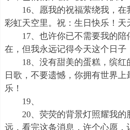
16、愿我的祝福萦绕我，在
彩虹天空里。祝：生日快乐！天
17、也许你已不需要我的陪
在，但我永远记得今天这个日子
作
18、没有甜美的蛋糕，缤红
日歌，不要遗憾，你拥有世界上
乐！
19、
20、荧荧的背景灯照耀我的
帮,
远，看完这条消息，许个心愿，