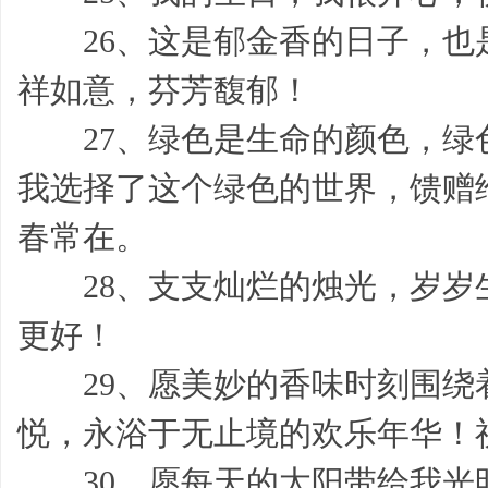
26、这是郁金香的日子，也
祥如意，芬芳馥郁！
帮
27、绿色是生命的颜色，绿
我选择了这个绿色的世界，馈赠
春常在。
28、支支灿烂的烛光，岁岁
帮
更好！
29、愿美妙的香味时刻围绕
悦，永浴于无止境的欢乐年华！
30、愿每天的太阳带给我光