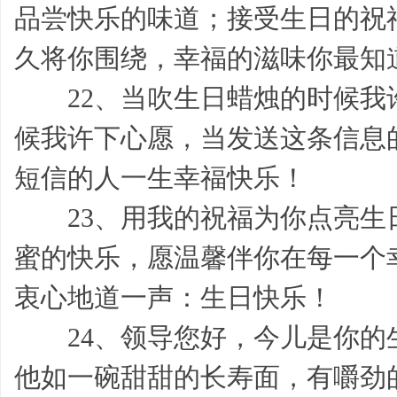
品尝快乐的味道；接受生日的祝
久将你围绕，幸福的滋味你最知
22、当吹生日蜡烛的时候我
事,
候我许下心愿，当发送这条信息
短信的人一生幸福快乐！
23、用我的祝福为你点亮生
蜜的快乐，愿温馨伴你在每一个
情
衷心地道一声：生日快乐！
24、领导您好，今儿是你的
他如一碗甜甜的长寿面，有嚼劲