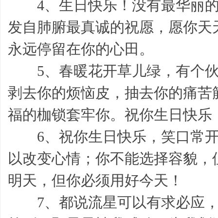
4、生日快乐！没有最华丽的
发自肺腑最真诚的祝愿，愿你天
永远停留在你的心田。
5、春暖花开草儿绿，有个伙
好
剥去你的烦恼皮，抽去你的痛苦
福的枷锁套牢你。祝你生日快乐
6、祝你生日快乐，笑口常开
以改变心情；你不能选择容貌，
句,
明天，但你必须用好今天！
7、都说流星可以有求必应，