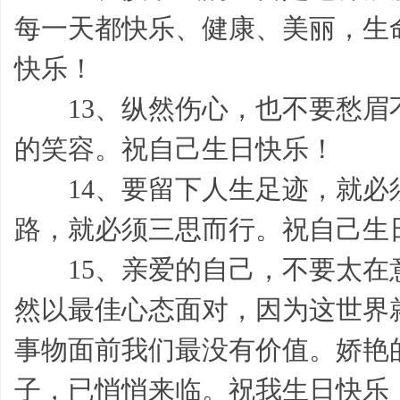
每一天都快乐、健康、美丽，生
习
快乐！
13、纵然伤心，也不要愁眉
的笑容。祝自己生日快乐！
14、要留下人生足迹，就必
帮,
路，就必须三思而行。祝自己生
15、亲爱的自己，不要太在
然以最佳心态面对，因为这世界
事物面前我们最没有价值。娇艳
子，已悄悄来临。祝我生日快乐
工