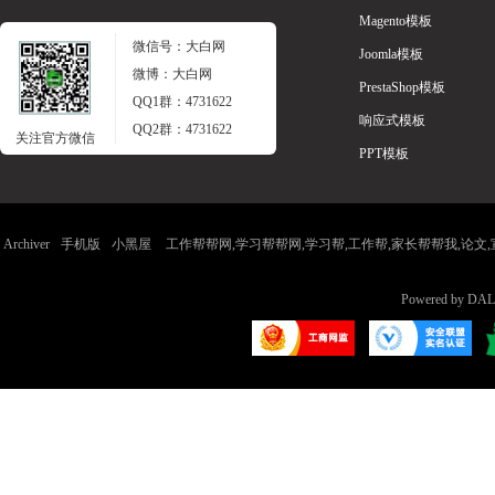
Magento模板
微信号：大白网
Joomla模板
微博：大白网
反
PrestaShop模板
QQ1群：4731622
响应式模板
QQ2群：4731622
关注官方微信
PPT模板
Archiver
手机版
小黑屋
工作帮帮网,学习帮帮网,学习帮,工作帮,家长帮帮我,论文,宣传
思,
Powered by
DAL