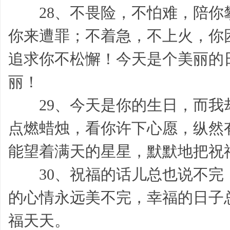
结,
28、不畏险，不怕难，陪你
你来遭罪；不着急，不上火，你
追求你不松懈！今天是个美丽的
丽！
29、今天是你的生日，而我
计
点燃蜡烛，看你许下心愿，纵然
能望着满天的星星，默默地把祝
30、祝福的话儿总也说不完
的心情永远美不完，幸福的日子
划,
福天天。