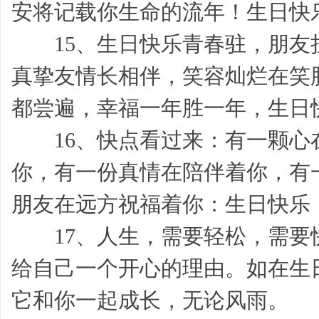
经
安将记载你生命的流年！生日快
15、生日快乐青春驻，朋友
真挚友情长相伴，笑容灿烂在笑
都尝遍，幸福一年胜一年，生日
16、快点看过来：有一颗心
典,
你，有一份真情在陪伴着你，有
朋友在远方祝福着你：生日快乐
17、人生，需要轻松，需要快
给自己一个开心的理由。如在生
励
它和你一起成长，无论风雨。