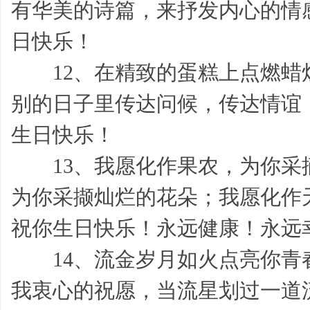
有华美的诗篇，来抒发内心的情
日快乐！
寄
12、在精致的蛋糕上点燃蜡
别的日子里传达问候，传达情谊
生日快乐！
13、我愿化作果农，为你采
语,
为你采撷灿烂的花朵；我愿化作
祝你生日快乐！永远健康！永远
14、流金岁月如火点亮你青
我衷心的祝愿，当流星划过一道