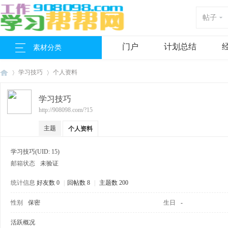
帖子
门户
计划总结
素材分类
学习技巧
个人资料
学习技巧
http://908098.com/?15
工
›
›
主题
个人资料
学习技巧
(UID: 15)
邮箱状态
未验证
统计信息
好友数 0
|
回帖数 8
|
主题数 200
性别
保密
生日
-
作
活跃概况