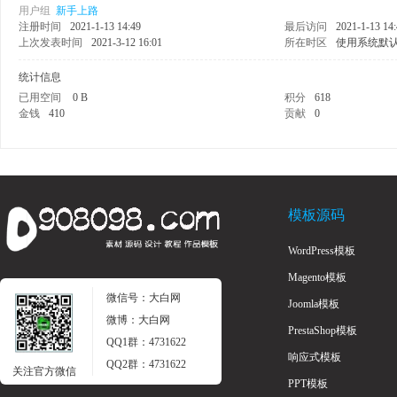
用户组
新手上路
注册时间
2021-1-13 14:49
最后访问
2021-1-13 14
上次发表时间
2021-3-12 16:01
所在时区
使用系统默
统计信息
已用空间
0 B
积分
618
金钱
410
贡献
0
学
模板源码
WordPress模板
Magento模板
微信号：大白网
Joomla模板
微博：大白网
PrestaShop模板
习
QQ1群：4731622
响应式模板
QQ2群：4731622
关注官方微信
PPT模板