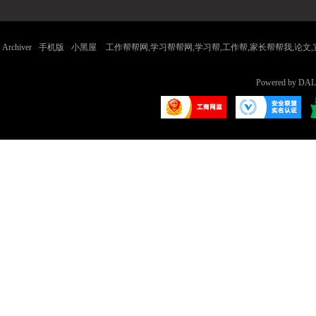
Archiver
手机版
小黑屋
工作帮帮网,学习帮帮网,学习帮,工作帮,家长帮帮我,论文,宣传
Powered by
DAL
帮
帮