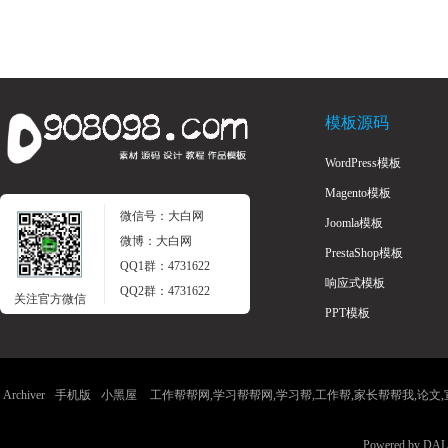
模板源码
WordPress模板
Magento模板
微信号：大白网
Joomla模板
微博：大白网
PrestaShop模板
QQ1群：4731622
响应式模板
QQ2群：4731622
关注官方微信
PPT模板
Archiver
手机版
小黑屋
工作帮帮网,学习帮帮网,学习帮,工作帮,家长帮帮我,论文,宣传
Powered by
DAL