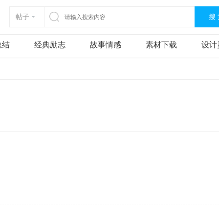
搜
帖子
总结
经典励志
故事情感
素材下载
设计